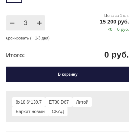
Цена за 1 шт.
−
+
15 200 руб.
×
0
=
0
руб.
бронировать (~ 1-3 дня)
0
руб.
Итого:
В корзину
8x18 6*139,7
ET30 D67
Литой
Бархат новый
СКАД