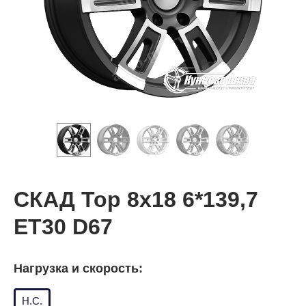
СКАД Тор 8x18 6*139,7
ET30 D67
Нагрузка и скорость:
Н.С.