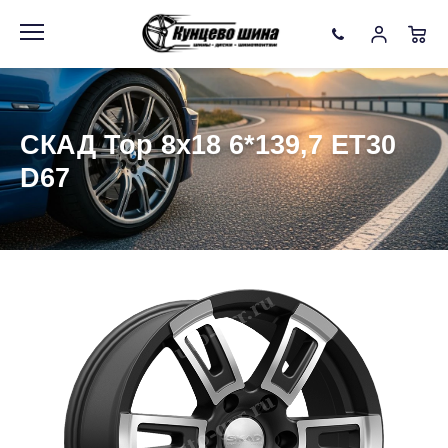
Информация
Фото товара
СКАД Тор 8x18 6*139,7 ET30
D67