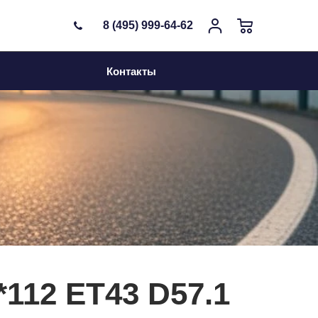
8 (495) 999-64-62
Контакты
*112 ET43 D57.1