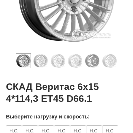
СКАД Веритас 6x15
4*114,3 ET45 D66.1
Выберите нагрузку и скорость:
Н.С.
Н.С.
Н.С.
Н.С.
Н.С.
Н.С.
Н.С.