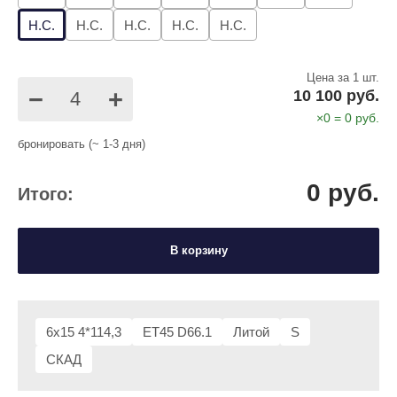
Н.С.
Н.С.
Н.С.
Н.С.
Н.С.
Цена за 1 шт.
−
+
10 100 руб.
×
0
=
0
руб.
бронировать (~ 1-3 дня)
0
руб.
Итого:
В корзину
6x15 4*114,3
ET45 D66.1
Литой
S
СКАД