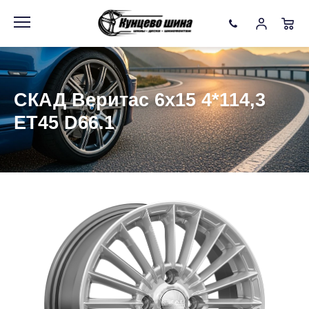
Информация
Фото товара
СКАД Веритас 6x15 4*114,3
ET45 D66.1