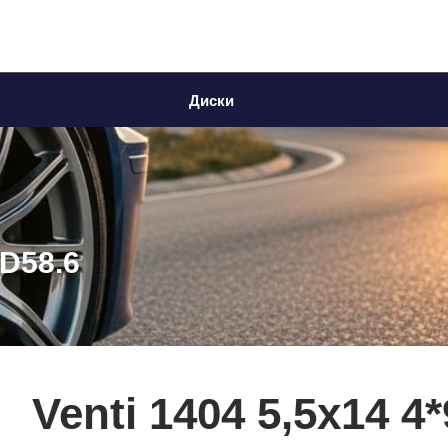
Диски
 D58.6
Venti 1404 5,5x14 4