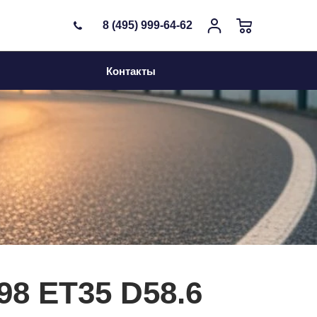
8 (495) 999-64-62
Контакты
*98 ET35 D58.6