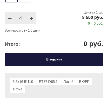
Цена за 1 шт.
−
+
8 550 руб.
×
0
=
0
руб.
бронировать (~ 1-3 дня)
0
руб.
Итого:
В корзину
6,5x16 5*110
ET37 D65.1
Литой
BK/FP
X'trike