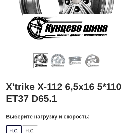
X'trike X-112 6,5x16 5*110
ET37 D65.1
Выберите нагрузку и скорость:
Н.С.
Н.С.