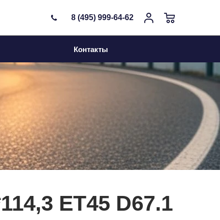
8 (495) 999-64-62
Контакты
*114,3 ET45 D67.1