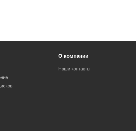
О компании
Наши контакты
ение
дисков