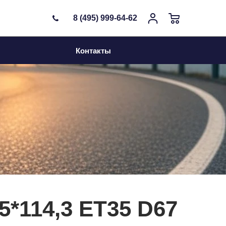
8 (495) 999-64-62
Контакты
 5*114,3 ET35 D67