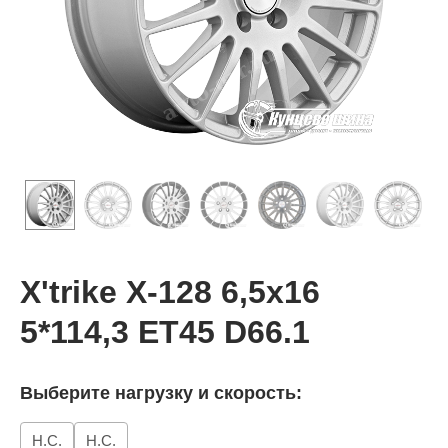
X'trike X-128 6,5x16
5*114,3 ET45 D66.1
Выберите нагрузку и скорость:
Н.С.
Н.С.