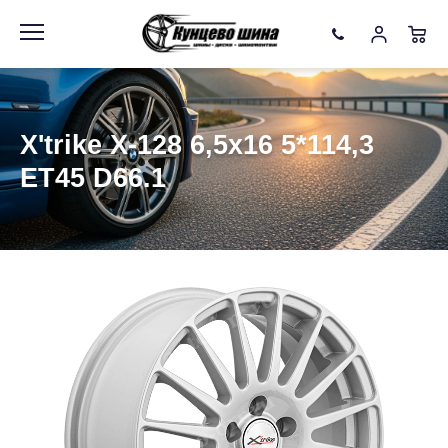
Информация
Фото товара
X'trike X-128 6,5x16 5*114,3
ET45 D66.1