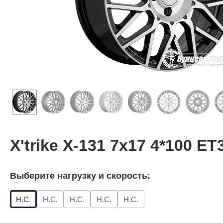
X'trike X-131 7x17 4*100 ET
Выберите нагрузку и скорость:
Н.С.
Н.С.
Н.С.
Н.С.
Н.С.