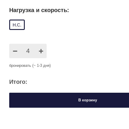
Нагрузка и скорость:
Н.С.
−
+
бронировать (~ 1-3 дня)
Итого:
В корзину