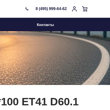
8 (495) 999-64-62
Контакты
4*100 ET41 D60.1