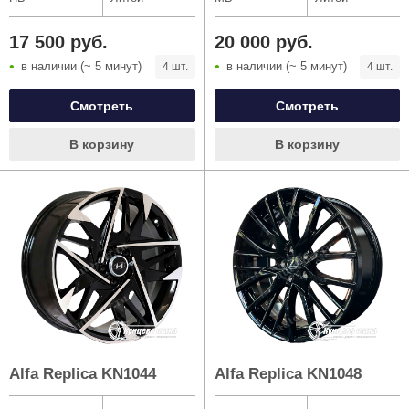
17 500 руб.
20 000 руб.
в наличии (~ 5 минут)
в наличии (~ 5 минут)
4 шт.
4 шт.
Смотреть
Смотреть
В корзину
В корзину
Сначала
задняя
ось. Выберите диаметр:
14
15
16
17
18
19
20
23
24
Укажите размер:
Alfa Replica KN1044
Alfa Replica KN1048
225/45R17
245/40R17