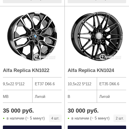
Alfa Replica KN1022
Alfa Replica KN1024
9,5x22 5*112
ET37 D66.6
10,5x22 5*112
ET35 D66.6
MB
Литой
B
Литой
35 000 руб.
30 000 руб.
в наличии (~ 5 минут)
в наличии (~ 5 минут)
4 шт.
2 шт.