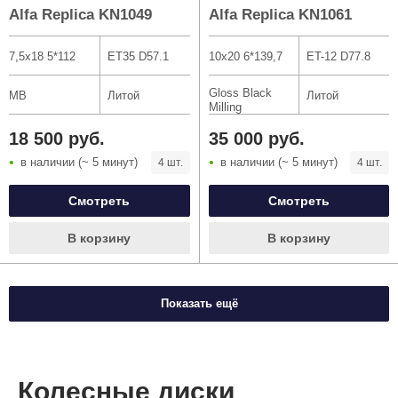
Alfa Replica KN1049
Alfa Replica KN1061
7,5x18 5*112
ET35 D57.1
10x20 6*139,7
ET-12 D77.8
Gloss Black
MB
Литой
Литой
Milling
18 500 руб.
35 000 руб.
в наличии (~ 5 минут)
в наличии (~ 5 минут)
4 шт.
4 шт.
Смотреть
Смотреть
В корзину
В корзину
Показать ещё
Колесные диски