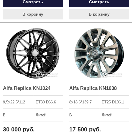
Смотреть
Смотреть
В корзину
В корзину
Alfa Replica KN1024
Alfa Replica KN1038
9,5x22 5*112
ET30 D66.6
8x18 6*139,7
ET25 D106.1
B
Литой
B
Литой
30 000 руб.
17 500 руб.