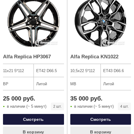
Alfa Replica HP3067
Alfa Replica KN1022
Тип диска
11x21 5*112
ET42 D66.5
10,5x22 5*112
ET43 D66.6
BP
Литой
MB
Литой
Бренды
25 000 руб.
35 000 руб.
в наличии (~ 5 минут)
в наличии (~ 5 минут)
2 шт.
4 шт.
Подобрать
Очистит
Смотреть
Смотреть
В корзину
В корзину