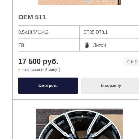
OEM 511
8,5x18 5*114,3
ET35 D73.1
FB
Литой
17 500 руб.
4 шт.
в наличии (~ 5 минут)
Смотреть
В корзину