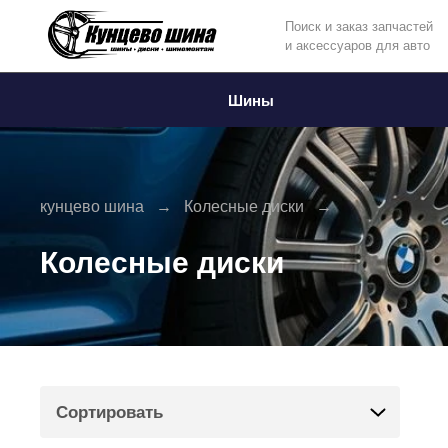
Поиск и заказ запчастей
и аксессуаров для авто
Информация
Фото товара
Шины
кунцево шина
Колесные диски
Колесные диски
Сортировать