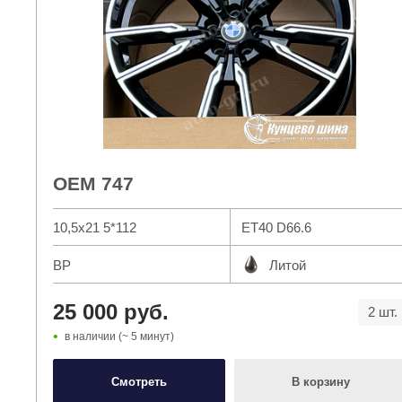
OEM 747
10,5x21 5*112
ET40 D66.6
Сн
BP
Литой
25 000 руб.
2 шт.
в наличии (~ 5 минут)
Смотреть
В корзину