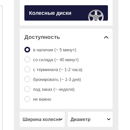
Колесные диски
Доступность
в наличии (~ 5 минут)
Тип диска
со склада (~ 40 минут)
с терминала (~ 1-2 часа)
бронировать (~ 1-3 дня)
Бренды
под заказ (~ неделя)
не важно
Подобрать
Очистить