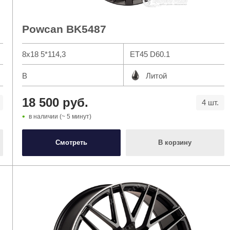
Powcan BK5487
8x18 5*114,3
ET45 D60.1
B
Литой
18 500 руб.
4 шт.
в наличии (~ 5 минут)
Смотреть
В корзину