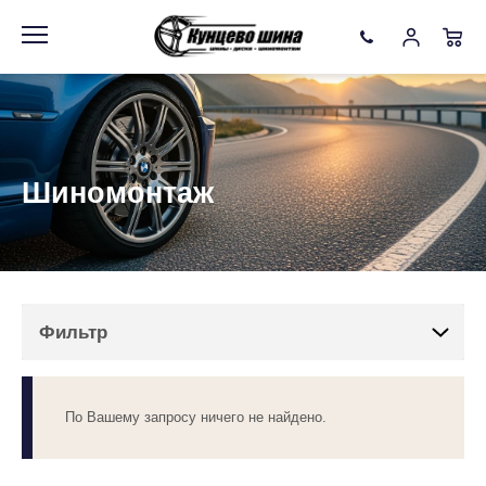
Информация
Фото товара
Фильтр
Шиномонтаж
Бренды
Подобрать
Очистить
Фильтр
По Вашему запросу ничего не найдено.