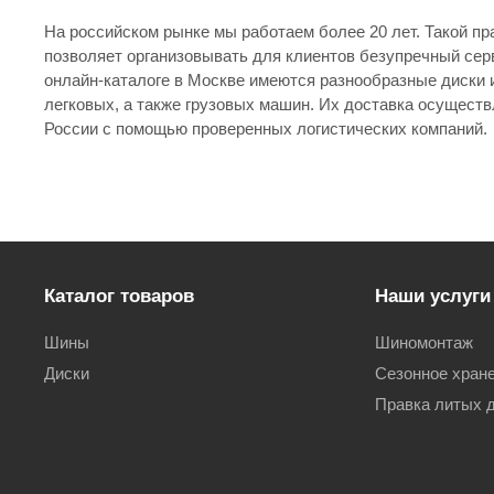
На российском рынке мы работаем более 20 лет. Такой пр
позволяет организовывать для клиентов безупречный сервис. В магазинах и в
онлайн-каталоге в Москве имеются разнообразные диски 
легковых, а также грузовых машин. Их доставка осуществляется в любой регион
России с помощью проверенных логистических компаний.
Каталог товаров
Наши услуги
Шины
Шиномонтаж
Диски
Сезонное хран
Правка литых 