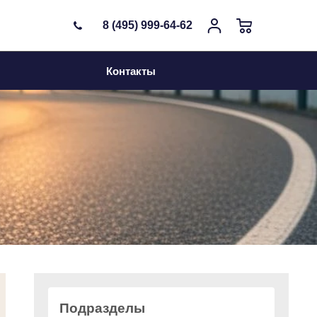
8 (495) 999-64-62
Фильтр
Контакты
Бренды
Подобрать
Очистить
Подразделы