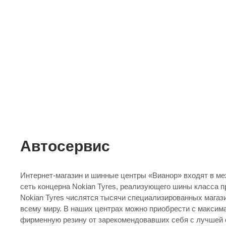
Автосервис
Интернет-магазин и шинные центры «Вианор» входят в м
сеть концерна Nokian Tyres, реализующего шины класса премиум. В составе
Nokian Tyres числятся тысячи специализированных магаз
всему миру. В наших центрах можно приобрести с максимальным комфортом
фирменную резину от зарекомендовавших себя с лучшей 