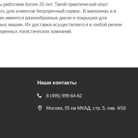
 работаем более 20 лет. Такой практический опыт
. В магазинах и в
кве имеются разнообразные диски и покрышки для
юбой регион
еренных логистических компаний.
Наши контакты
8 (495) 999-64-62
Москва, 55 км МКАД, стр. 5, пав. 4/16