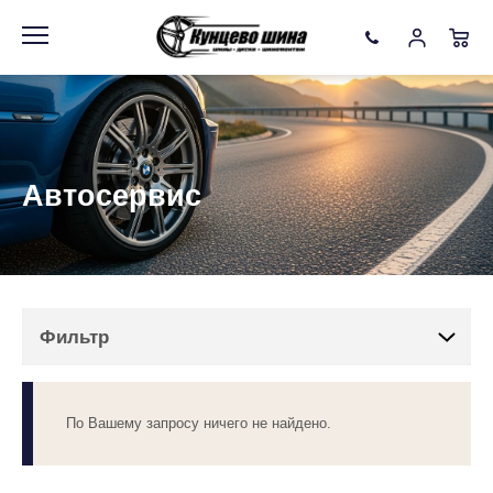
Информация
Фото товара
Фильтр
Автосервис
Бренды
Подобрать
Очистить
Фильтр
По Вашему запросу ничего не найдено.